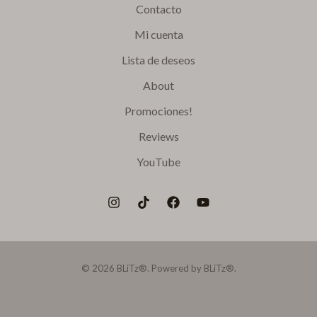
Contacto
Mi cuenta
Lista de deseos
About
Promociones!
Reviews
YouTube
© 2026 BLiTz®. Powered by BLiTz®.