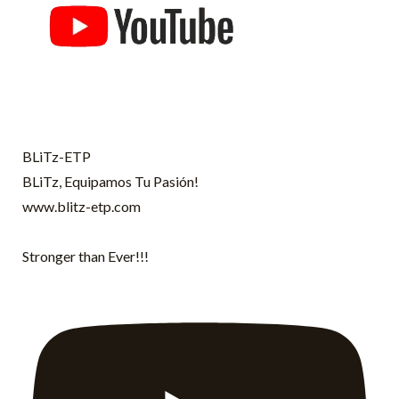
BLiTz-ETP
BLiTz, Equipamos Tu Pasión!
www.blitz-etp.com
Stronger than Ever!!!