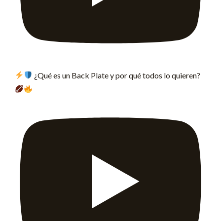
¿Qué es un Back Plate y por qué todos lo quieren?