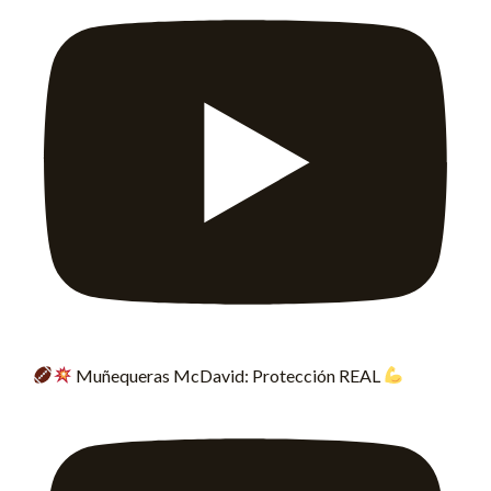
Muñequeras McDavid: Protección REAL