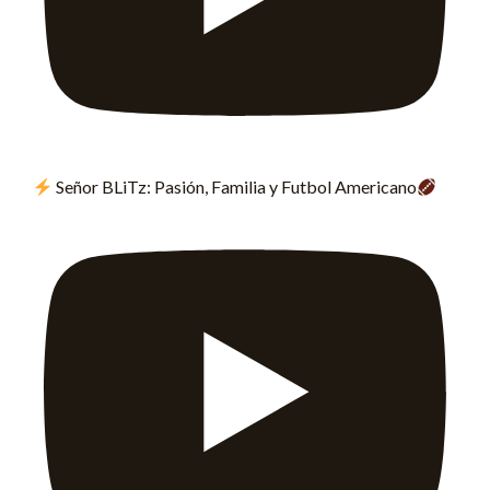
Señor BLiTz: Pasión, Familia y Futbol Americano