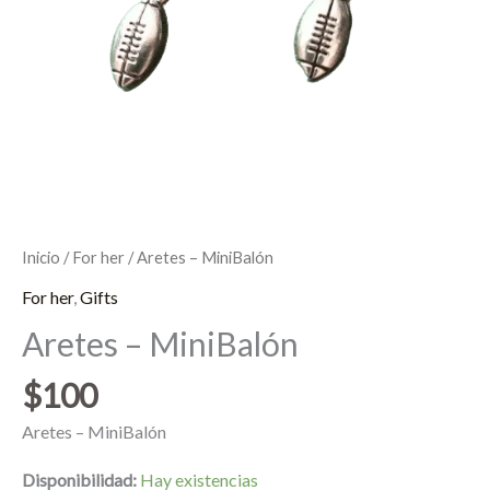
Inicio
/
For her
/ Aretes – MiniBalón
For her
,
Gifts
Aretes – MiniBalón
$
100
Aretes – MiniBalón
Disponibilidad:
Hay existencias