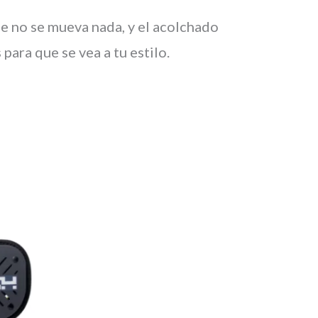
ue no se mueva nada, y el acolchado
ara que se vea a tu estilo.