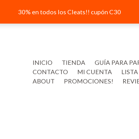
30% en todos los Cleats!! cupón C30
INICIO
TIENDA
GUÍA PARA PA
CONTACTO
MI CUENTA
LISTA
ABOUT
PROMOCIONES!
REVI