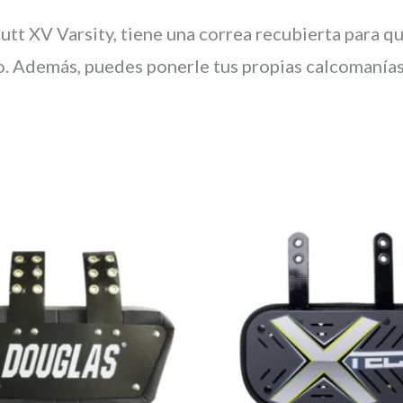
tt XV Varsity, tiene una correa recubierta para q
. Además, puedes ponerle tus propias calcomanías p