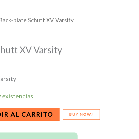
Back-plate Schutt XV Varsity
hutt XV Varsity
arsity
 existencias
IR AL CARRITO
BUY NOW!