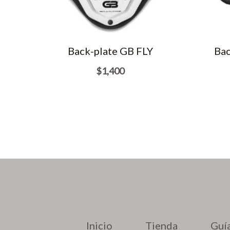
Back-plate GB FLY
Bac
$
1,400
Inicio
Tienda
Guía