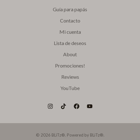
Guía para papás
Contacto
Mi cuenta
Lista de deseos
About
Promociones!
Reviews
YouTube
© 2026 BLiTz®. Powered by BLiTz®.