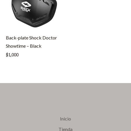
Back-plate Shock Doctor
Showtime – Black
$
1,000
Inicio
Tienda