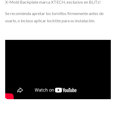
X-Mold Backplate marca XTECH, exclusivo en BLiTz!
Se recomienda apretar los tornillos firmemente antes de
usarlo, o incluso aplicar locktite para su instalación.