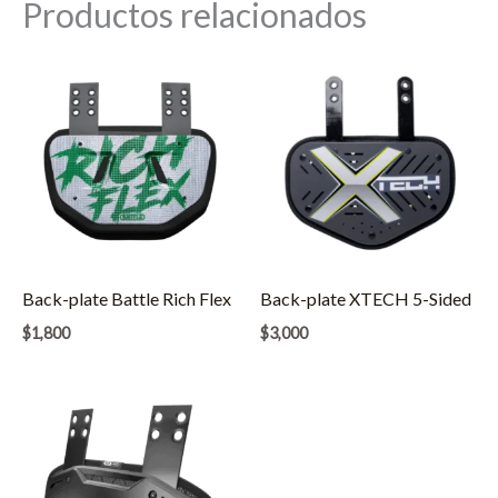
Productos relacionados
Back-plate Battle Rich Flex
Back-plate XTECH 5-Sided
$
1,800
$
3,000