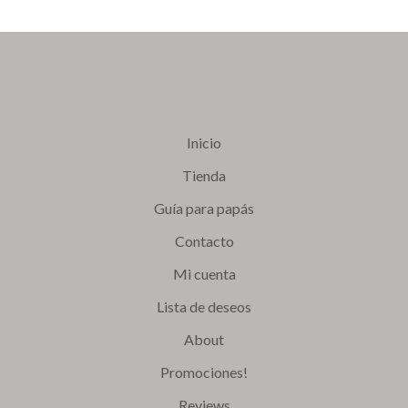
Inicio
Tienda
Guía para papás
Contacto
Mi cuenta
Lista de deseos
About
Promociones!
Reviews