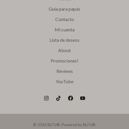
Guía para papás
Contacto
Mi cuenta
Lista de deseos
About
Promociones!
Reviews
YouTube
© 2026 BLiTz®. Powered by BLiTz®.