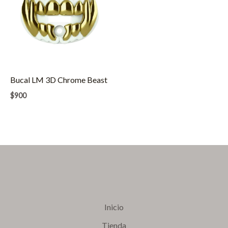
Bucal LM 3D Chrome Beast
$
900
Inicio
Tienda