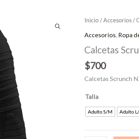
Inicio
/
Accesorios
/ 
Accesorios
,
Ropa d
Calcetas Sc
$
700
Calcetas Scrunch
Talla
Adulto S/M
Adulto L