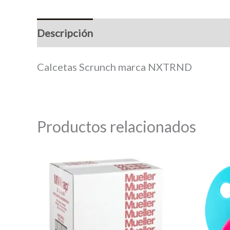
Descripción
Información adicional
M
Calcetas Scrunch marca NXTRND
Productos relacionados