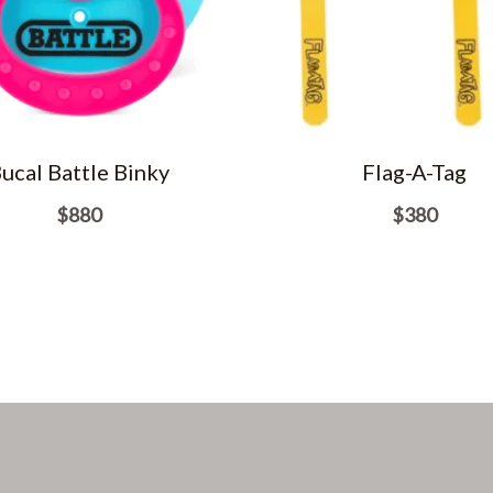
ucal Battle Binky
Flag-A-Tag
$
880
$
380