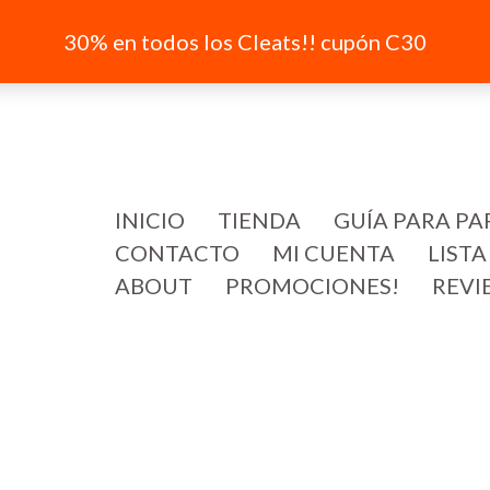
30% en todos los Cleats!! cupón C30
INICIO
TIENDA
GUÍA PARA PA
CONTACTO
MI CUENTA
LISTA
ABOUT
PROMOCIONES!
REVI