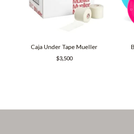
Caja Under Tape Mueller
B
$
3,500