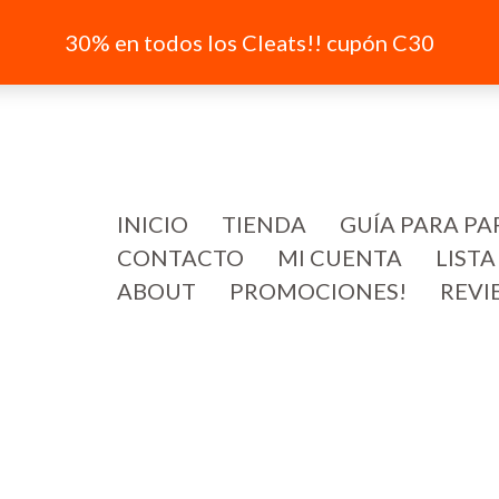
30% en todos los Cleats!! cupón C30
INICIO
TIENDA
GUÍA PARA PA
CONTACTO
MI CUENTA
LISTA
ABOUT
PROMOCIONES!
REVI