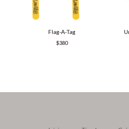
Flag-A-Tag
U
$
380