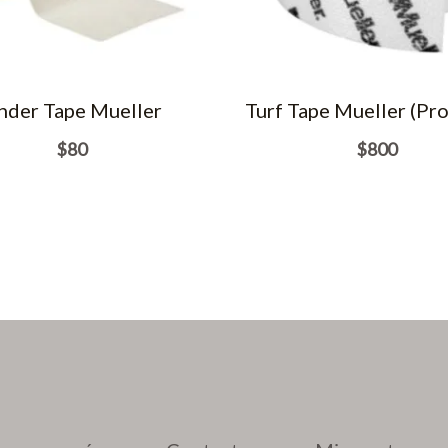
nder Tape Mueller
Turf Tape Mueller (Pro
$
80
$
800