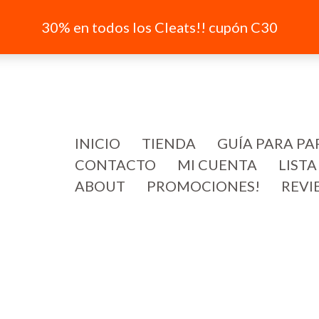
30% en todos los Cleats!! cupón C30
INICIO
TIENDA
GUÍA PARA PA
CONTACTO
MI CUENTA
LISTA
ABOUT
PROMOCIONES!
REVI