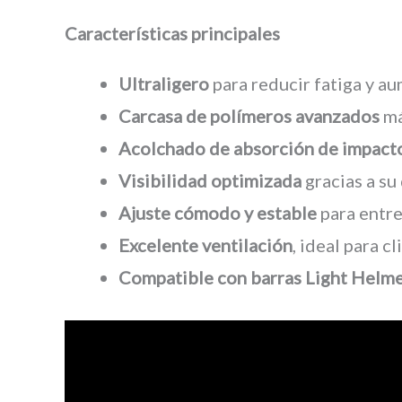
Características principales
Ultraligero
para reducir fatiga y a
Carcasa de polímeros avanzados
má
Acolchado de absorción de impact
Visibilidad optimizada
gracias a su
Ajuste cómodo y estable
para entre
Excelente ventilación
, ideal para c
Compatible con barras Light Helm