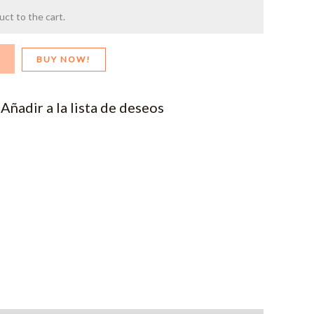
ct to the cart.
BUY NOW!
Añadir a la lista de deseos