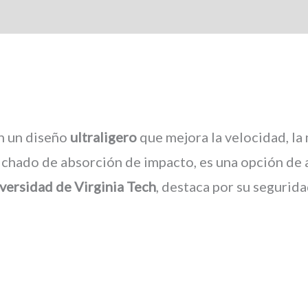
n un diseño
ultraligero
que mejora la velocidad, la
chado de absorción de impacto, es una opción de a
versidad de Virginia Tech
, destaca por su segurida