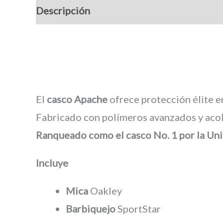
Descripción
Marca
El
casco Apache
ofrece protección élite e
Fabricado con polímeros avanzados y acol
Ranqueado como el casco No. 1 por la Uni
Incluye
Mica
Oakley
Barbiquejo
SportStar