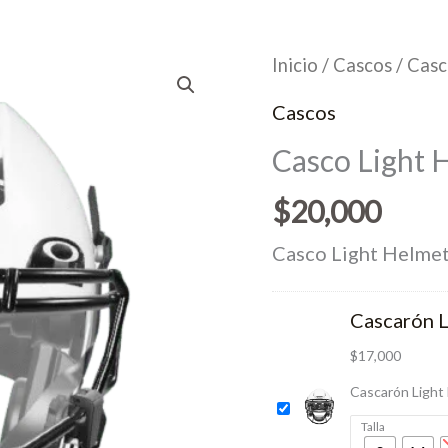
Inicio
/
Cascos
/ Casc
Cascos
Casco Light 
$
20,000
Casco Light Helme
Cascarón 
$
17,000
Cascarón Light
Talla