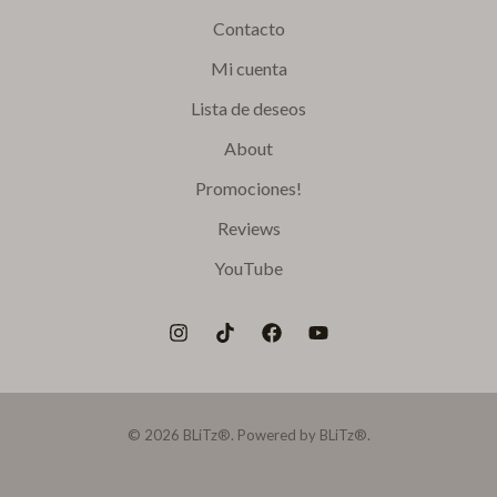
Contacto
Mi cuenta
Lista de deseos
About
Promociones!
Reviews
YouTube
© 2026 BLiTz®. Powered by BLiTz®.