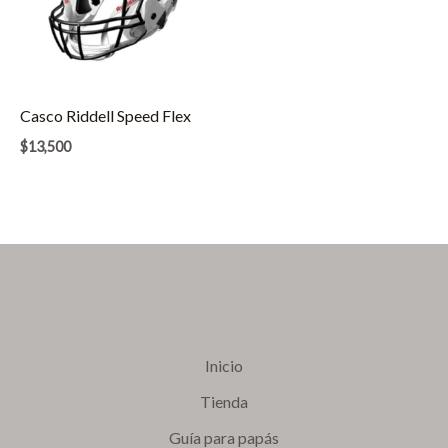
Casco Riddell Speed Flex
$13,500
Inicio
Tienda
Guía para papás