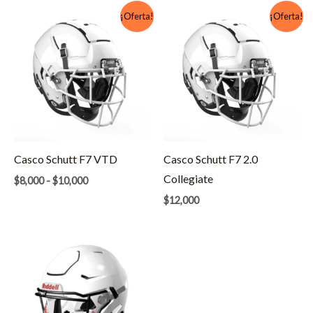
¡Oferta!
¡Oferta!
Casco Schutt F7 VTD
Casco Schutt F7 2.0
Collegiate
$8,000 - $10,000
$12,000