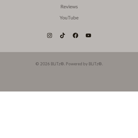
Reviews
YouTube
© 2026 BLiTz®. Powered by BLiTz®.