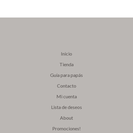
Inicio
Tienda
Guía para papás
Contacto
Mi cuenta
Lista de deseos
About
Promociones!