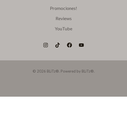
Promociones!
Reviews
YouTube
© 2026 BLiTz®. Powered by BLiTz®.