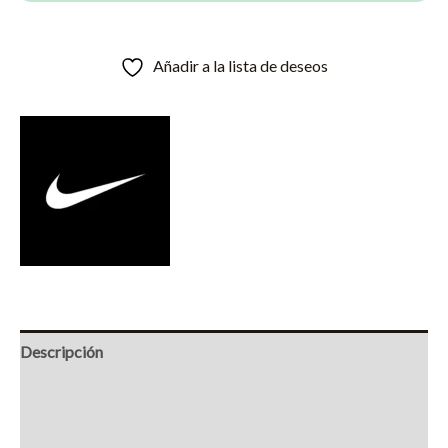
Blanco
cantidad
Añadir a la lista de deseos
Descripción
Información adicional
Marca