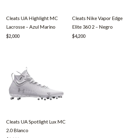
Cleats UA Highlight MC
Cleats Nike Vapor Edge
Lacrosse – Azul Marino
Elite 360 2 – Negro
$
2,000
$
4,200
Cleats UA Spotlight Lux MC
2.0 Blanco