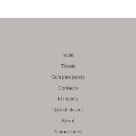
Inicio
Tienda
Guía para papás
Contacto
Mi cuenta
Lista de deseos
About
Promociones!