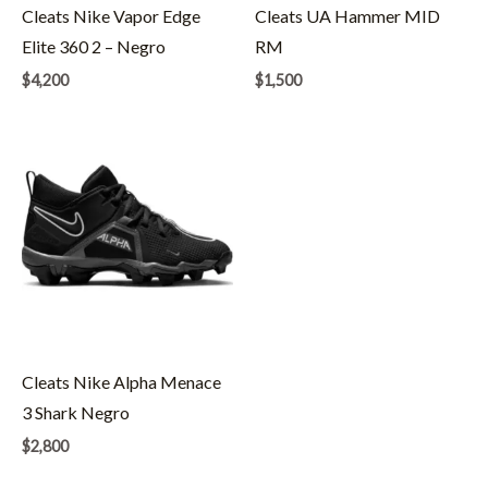
Cleats Nike Vapor Edge
Cleats UA Hammer MID
Elite 360 2 – Negro
RM
$
4,200
$
1,500
Cleats Nike Alpha Menace
3 Shark Negro
$
2,800