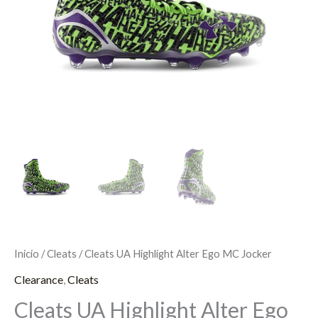
Inicio
/
Cleats
/ Cleats UA Highlight Alter Ego MC Jocker
Clearance
,
Cleats
Cleats UA Highlight Alter Ego