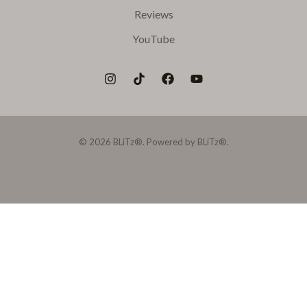
Reviews
YouTube
© 2026 BLiTz®. Powered by BLiTz®.