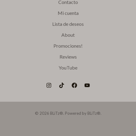
Contacto
Mi cuenta
Lista de deseos
About
Promociones!
Reviews
YouTube
© 2026 BLiTz®. Powered by BLiTz®.