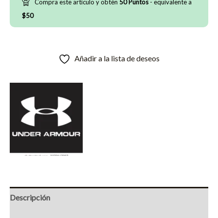
Compra este artìculo y obtèn
50
Puntos
- equivalente a
Blanco/Azul
$
50
cantidad
Añadir a la lista de deseos
Descripción