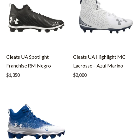
Cleats UA Spotlight
Cleats UA Highlight MC
Franchise RM Negro
Lacrosse – Azul Marino
$
1,350
$
2,000