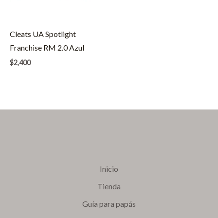
Cleats UA Spotlight
Franchise RM 2.0 Azul
$
2,400
Inicio
Tienda
Guía para papás