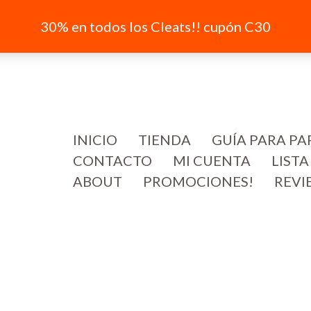
30% en todos los Cleats!! cupón C30
INICIO
TIENDA
GUÍA PARA PA
CONTACTO
MI CUENTA
LISTA
ABOUT
PROMOCIONES!
REVI