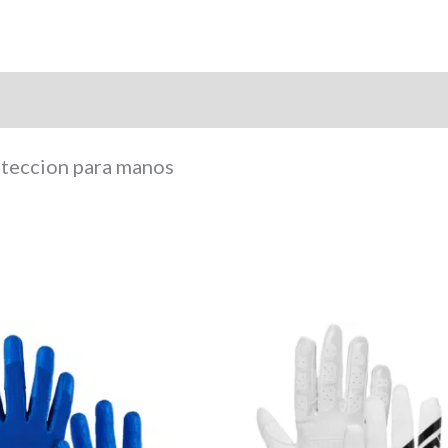
arca
oteccion para manos