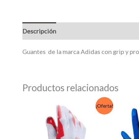
Descripción
Información adicional
M
Guantes de la marca Adidas con grip y pr
Productos relacionados
¡Oferta!