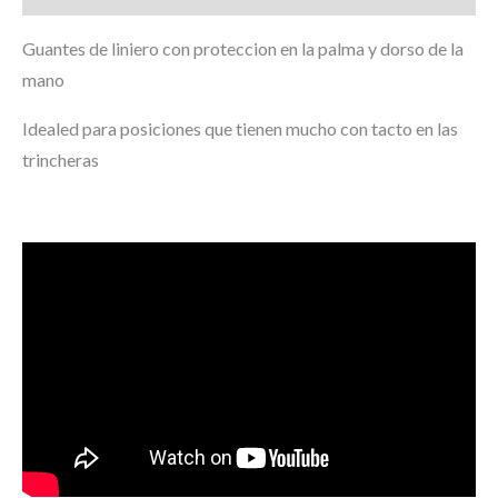
Guantes de liniero con proteccion en la palma y dorso de la
mano
Idealed para posiciones que tienen mucho con tacto en las
trincheras