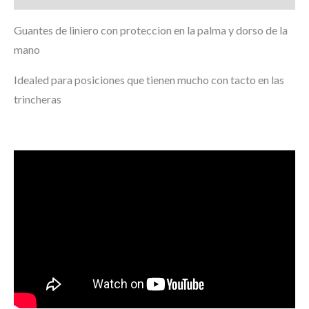
Guantes de liniero con proteccion en la palma y dorso de la
mano
Idealed para posiciones que tienen mucho con tacto en las
trincheras