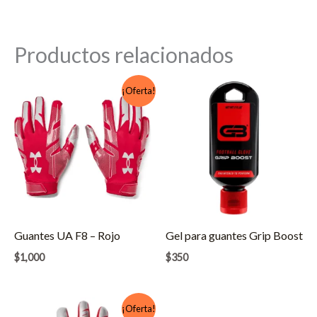
Productos relacionados
¡Oferta!
Guantes UA F8 – Rojo
Gel para guantes Grip Boost
$
1,000
$
350
¡Oferta!