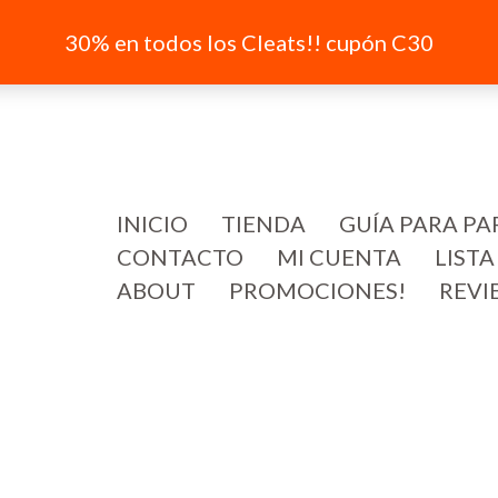
30% en todos los Cleats!! cupón C30
INICIO
TIENDA
GUÍA PARA PA
CONTACTO
MI CUENTA
LISTA
ABOUT
PROMOCIONES!
REVI