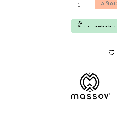
Guantes
AÑAD
Massov
EVO2
Compra este artìculo
-
Cotton
Candy
cantidad