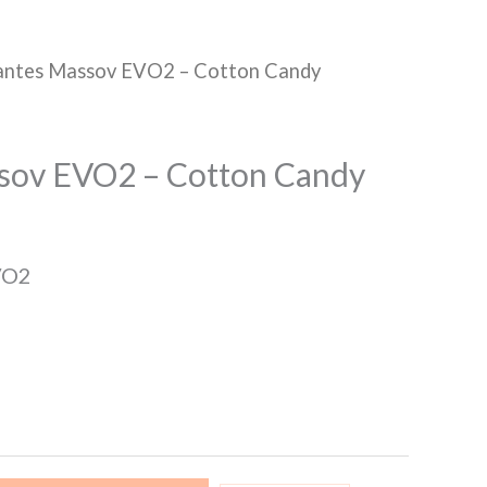
antes Massov EVO2 – Cotton Candy
sov EVO2 – Cotton Candy
VO2