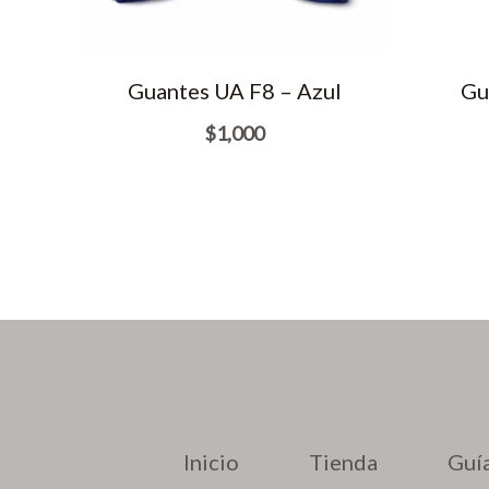
Guantes UA F8 – Azul
Gu
$
1,000
Inicio
Tienda
Guía