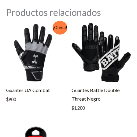
Productos relacionados
¡Oferta!
Guantes UA Combat
Guantes Battle Double
Threat Negro
$
900
$
1,200