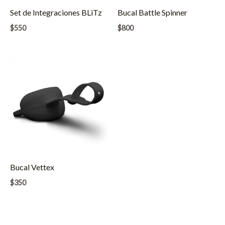
Set de Integraciones BLiTz
Bucal Battle Spinner
$
550
$
800
Bucal Vettex
$
350