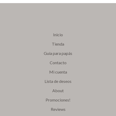
Inicio
Tienda
Guía para papás
Contacto
Mi cuenta
Lista de deseos
About
Promociones!
Reviews