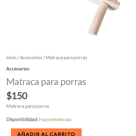
Inicio
/
Accesorios
/ Matraca para porras
Accesorios
Matraca para porras
$
150
Matraca para porras
Disponibilidad:
Hay existencias
Matraca
AÑADIR AL CARRITO