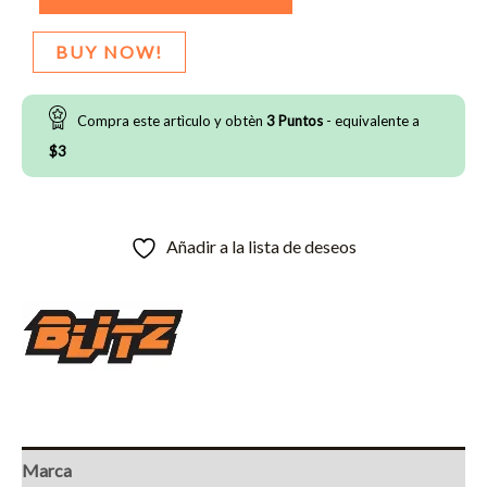
para
porras
BUY NOW!
cantidad
Compra este artìculo y obtèn
3
Puntos
- equivalente a
$
3
Añadir a la lista de deseos
Marca