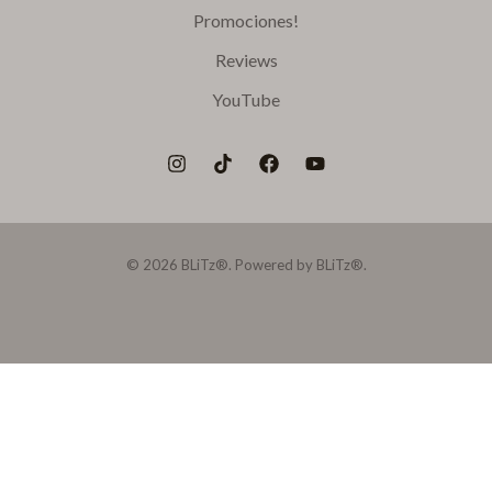
Promociones!
Reviews
YouTube
© 2026 BLiTz®. Powered by BLiTz®.