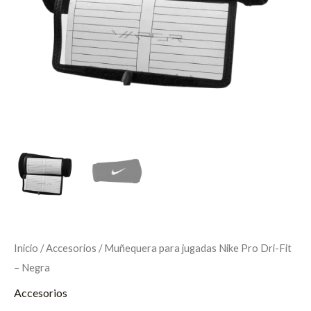
Inicio
/
Accesorios
/ Muñequera para jugadas Nike Pro Dri-Fit
– Negra
Accesorios