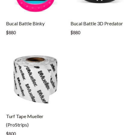
Bucal Battle Binky
Bucal Battle 3D Predator
$
880
$
880
Turf Tape Mueller
(ProStrips)
$
800