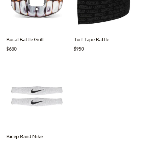
Bucal Battle Grill
Turf Tape Battle
$
680
$
950
Bicep Band Nike