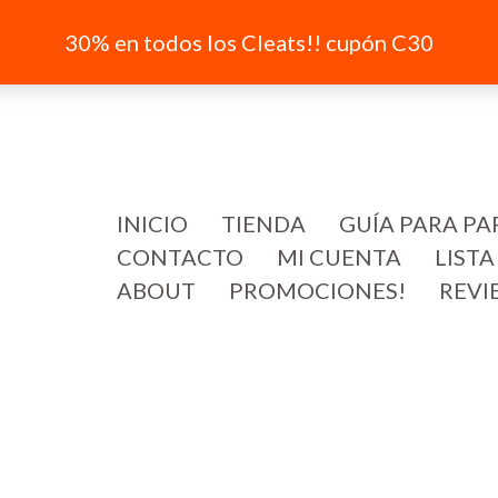
30% en todos los Cleats!! cupón C30
INICIO
TIENDA
GUÍA PARA PA
CONTACTO
MI CUENTA
LISTA
ABOUT
PROMOCIONES!
REVI