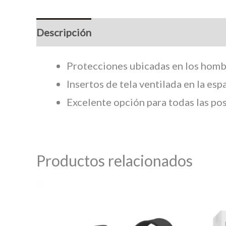
Descripción
Información adicional
M
Protecciones ubicadas en los hombr
Insertos de tela ventilada en la es
Excelente opción para todas las po
Productos relacionados