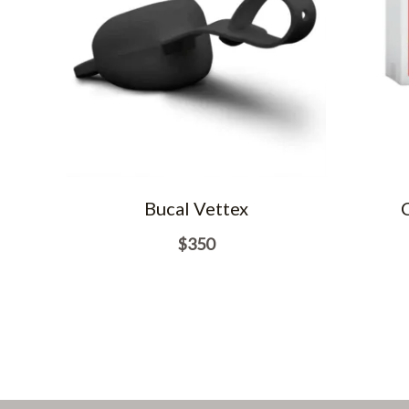
Bucal Vettex
$
350