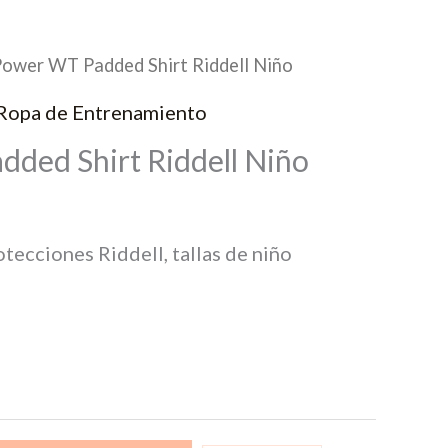
Power WT Padded Shirt Riddell Niño
Ropa de Entrenamiento
ded Shirt Riddell Niño
ecciones Riddell, tallas de niño