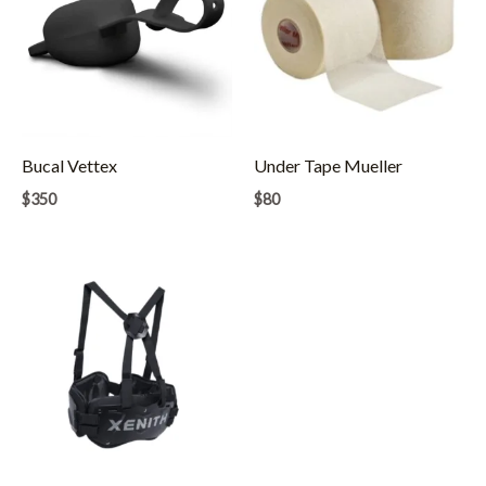
Bucal Vettex
Under Tape Mueller
$
350
$
80