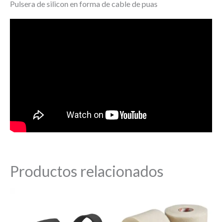
Pulsera de silicon en forma de cable de puas
Productos relacionados