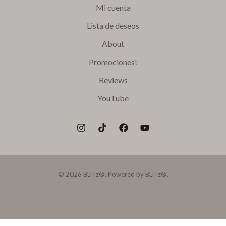
Mi cuenta
Lista de deseos
About
Promociones!
Reviews
YouTube
© 2026 BLiTz®. Powered by BLiTz®.