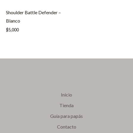
Shoulder Battle Defender –
Blanco
$
5,000
Inicio
Tienda
Guía para papás
Contacto