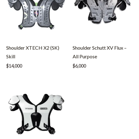
Shoulder XTECH X2 (SK)
Shoulder Schutt XV Flux –
Skill
All Purpose
$
14,000
$
6,000