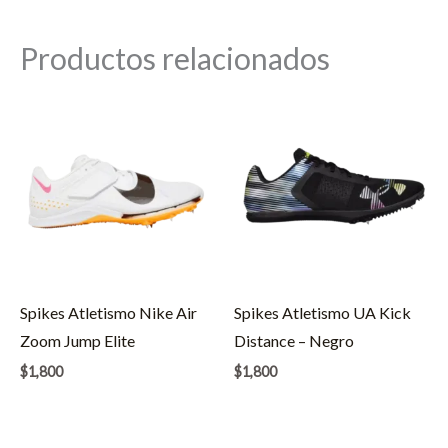
Productos relacionados
Spikes Atletismo Nike Air
Spikes Atletismo UA Kick
Zoom Jump Elite
Distance – Negro
$
1,800
$
1,800