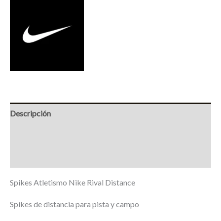
Descripción
Información adicional
Marca
Spikes Atletismo Nike Rival Distance
Spikes de distancia para pista y campo