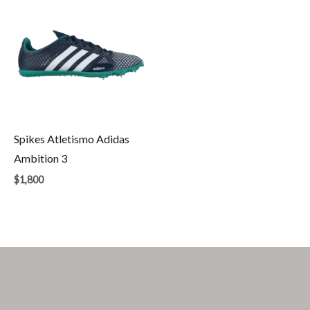
Spikes Atletismo Adidas
Ambition 3
$
1,800