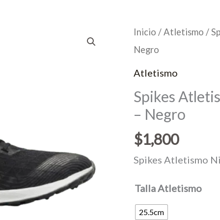
Inicio
/
Atletismo
/ S
Negro
Atletismo
Spikes Atlet
– Negro
$
1,800
Spikes Atletismo N
Talla Atletismo
25.5cm