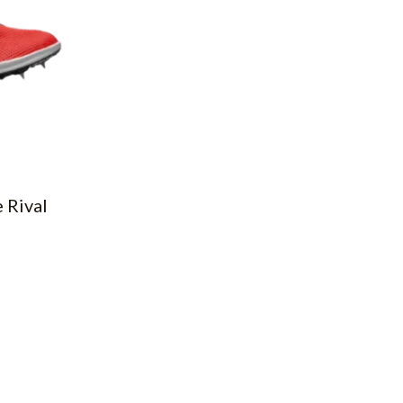
 Rival