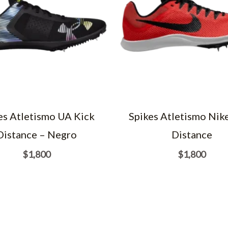
es Atletismo UA Kick
Spikes Atletismo Nike
Distance – Negro
Distance
$
1,800
$
1,800