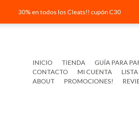
30% en todos los Cleats!! cupón C30
INICIO
TIENDA
GUÍA PARA PA
CONTACTO
MI CUENTA
LISTA
ABOUT
PROMOCIONES!
REVI