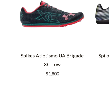
Spikes Atletismo UA Brigade
Spik
XC Low
$
1,800