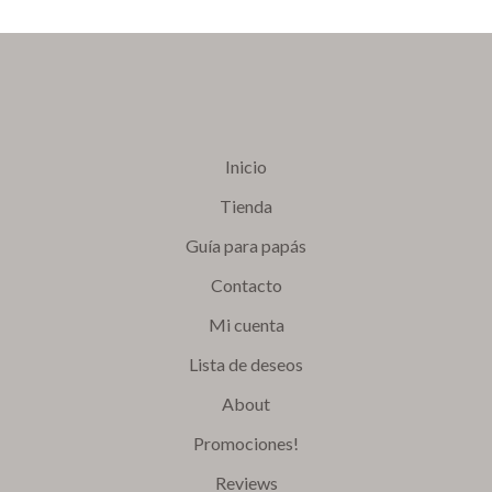
Inicio
Tienda
Guía para papás
Contacto
Mi cuenta
Lista de deseos
About
Promociones!
Reviews