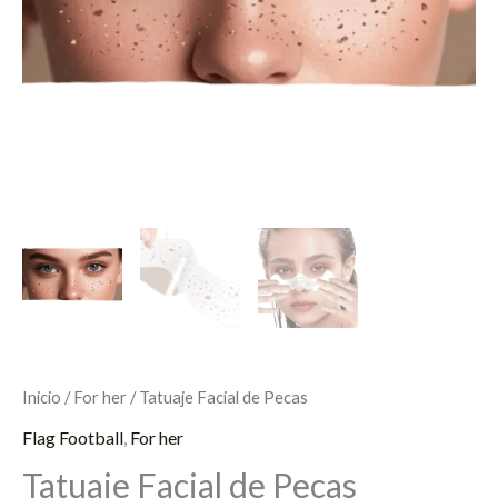
Inicio
/
For her
/ Tatuaje Facial de Pecas
Flag Football
,
For her
Tatuaje Facial de Pecas