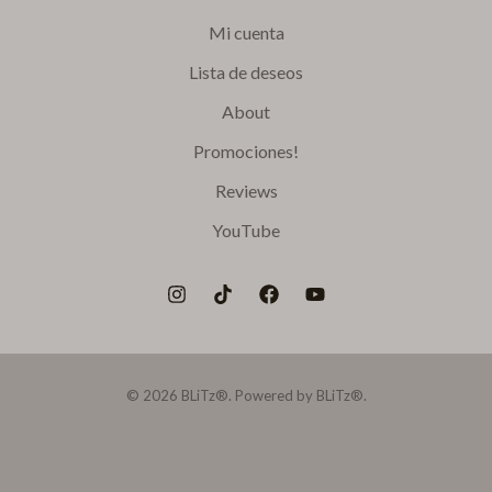
Mi cuenta
Lista de deseos
About
Promociones!
Reviews
YouTube
© 2026 BLiTz®. Powered by BLiTz®.