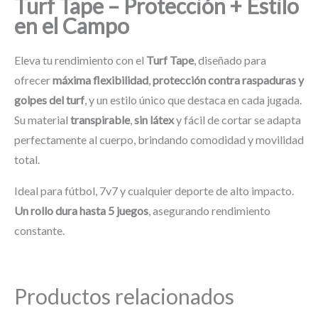
Turf Tape – Protección + Estilo
en el Campo
Eleva tu rendimiento con el
Turf Tape
, diseñado para
ofrecer
máxima flexibilidad
,
protección contra raspaduras y
golpes del turf
, y un estilo único que destaca en cada jugada.
Su material
transpirable
,
sin látex
y fácil de cortar se adapta
perfectamente al cuerpo, brindando comodidad y movilidad
total.
Ideal para fútbol, 7v7 y cualquier deporte de alto impacto.
Un rollo dura hasta 5 juegos
, asegurando rendimiento
constante.
Productos relacionados