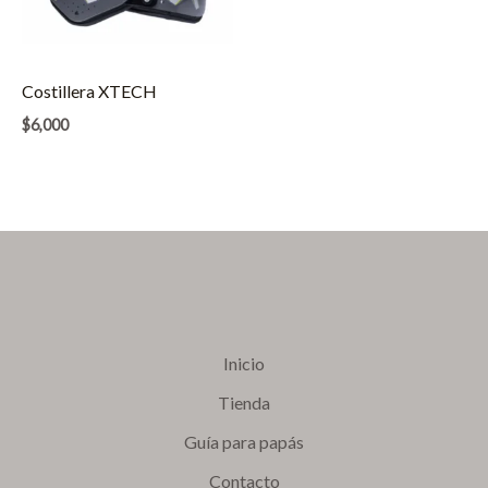
Costillera XTECH
$
6,000
Inicio
Tienda
Guía para papás
Contacto