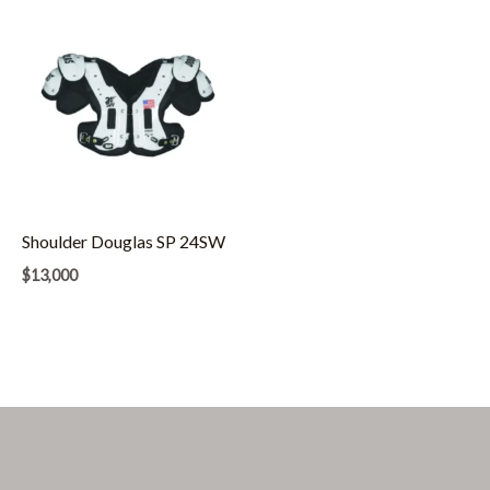
Shoulder Douglas SP 24SW
$
13,000