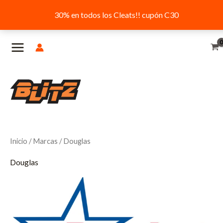
30% en todos los Cleats!! cupón C30
Ir
al
contenido
Inicio
/
Marcas
/ Douglas
Douglas