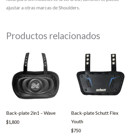
ajustar a otras marcas de Shoulders.
Productos relacionados
Back-plate 2in1 – Wave
Back-plate Schutt Flex
Youth
$
1,800
$
750