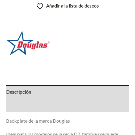
Añadir a la lista de deseos
Descripción
Marca
Backplate de la marca Douglas
Ideal para los modelos se la seria D2, tambien se puede