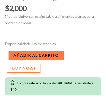
$
2,000
Medida Universal, es ajustable a diferentes alturas para
protección ideal.
Disponibilidad:
Hay existencias
Back-
AÑADIR AL CARRITO
plate
Douglas
BUY NOW!
D2
cantidad
Compra este artìculo y obtèn
40
Puntos
- equivalente a
$
40