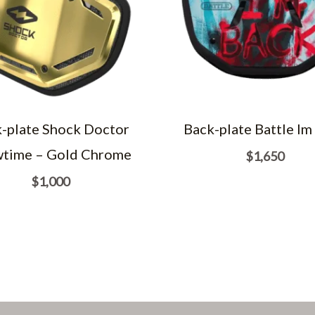
-plate Shock Doctor
Back-plate Battle Im
time – Gold Chrome
$
1,650
$
1,000