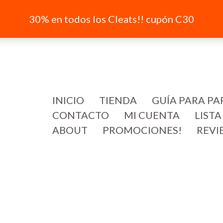
30% en todos los Cleats!! cupón C30
INICIO
TIENDA
GUÍA PARA PA
CONTACTO
MI CUENTA
LISTA
ABOUT
PROMOCIONES!
REVI