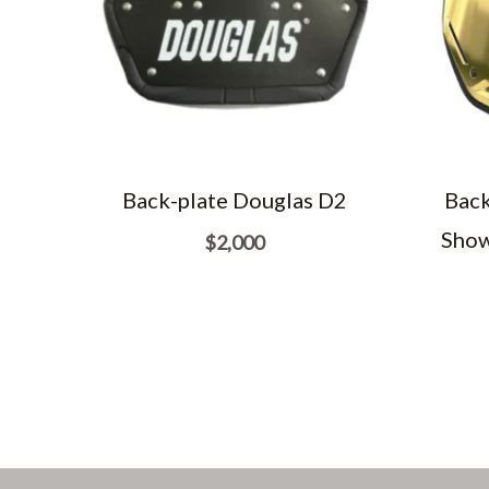
Back-plate Douglas D2
Back
Show
$
2,000