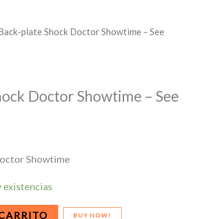
Back-plate Shock Doctor Showtime – See
hock Doctor Showtime – See
Doctor Showtime
 existencias
 CARRITO
BUY NOW!