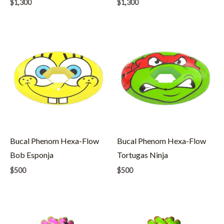
$
1,300
$
1,300
Bucal Phenom Hexa-Flow
Bucal Phenom Hexa-Flow
Bob Esponja
Tortugas Ninja
$
500
$
500