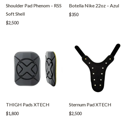
Shoulder Pad Phenom – RSS
Botella Nike 22oz – Azul
Soft Shell
$
350
$
2,500
THIGH Pads XTECH
Sternum Pad XTECH
$
1,800
$
2,500