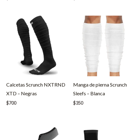
Calcetas Scrunch NXTRND
Manga de pierna Scrunch
XTD – Negras
Sleefs – Blanca
$
700
$
350