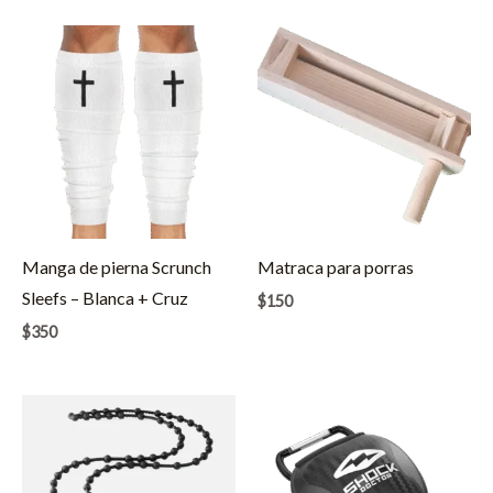
Manga de pierna Scrunch
Matraca para porras
Sleefs – Blanca + Cruz
$
150
$
350