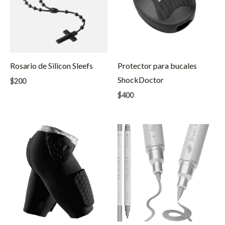
Rosario de Silicon Sleefs
Protector para bucales
ShockDoctor
$
200
$
400