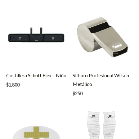
Costillera Schutt Flex – Niño
Silbato Profesional Wilson –
Metálico
$
1,800
$
250