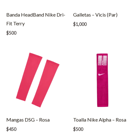
Banda HeadBand Nike Dri-
Galletas – Vicis (Par)
Fit Terry
$
1,000
$
500
Mangas DSG – Rosa
Toalla Nike Alpha – Rosa
$
450
$
500