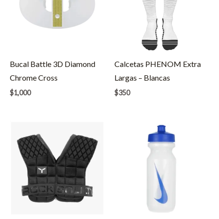
Bucal Battle 3D Diamond
Calcetas PHENOM Extra
Chrome Cross
Largas – Blancas
$
1,000
$
350