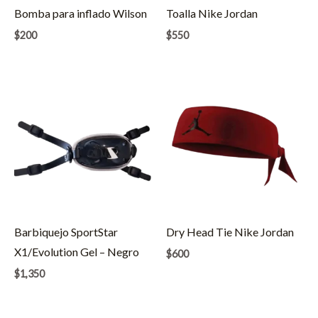
Bomba para inflado Wilson
Toalla Nike Jordan
$
200
$
550
Barbiquejo SportStar
Dry Head Tie Nike Jordan
X1/Evolution Gel – Negro
$
600
$
1,350