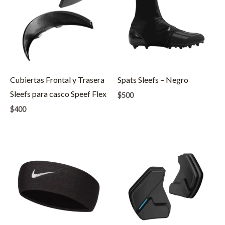
Cubiertas Frontal y Trasera
Spats Sleefs – Negro
Sleefs para casco Speef Flex
$
500
$
400