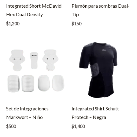
Integrated Short McDavid
Plumón para sombras Dual-
Hex Dual Density
Tip
$
1,200
$
150
Set de Integraciones
Integrated Shirt Schutt
Markwort – Niño
Protech – Negra
$
500
$
1,400