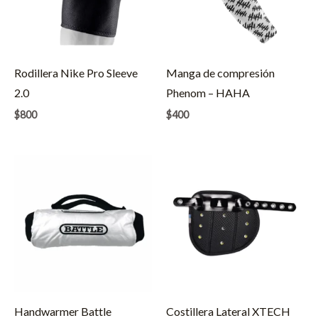
Rodillera Nike Pro Sleeve
Manga de compresión
2.0
Phenom – HAHA
$
800
$
400
Handwarmer Battle
Costillera Lateral XTECH