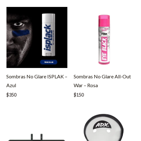
Sombras No Glare ISPLAK –
Sombras No Glare All-Out
Azul
War – Rosa
$
350
$
150