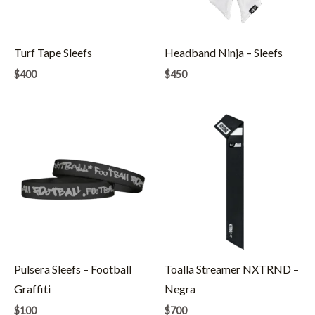
Turf Tape Sleefs
Headband Ninja – Sleefs
$
400
$
450
Pulsera Sleefs – Football
Toalla Streamer NXTRND –
Graffiti
Negra
$
100
$
700