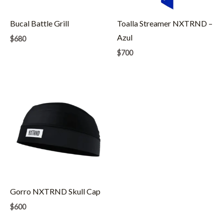
Bucal Battle Grill
Toalla Streamer NXTRND –
Azul
$
680
$
700
Gorro NXTRND Skull Cap
$
600