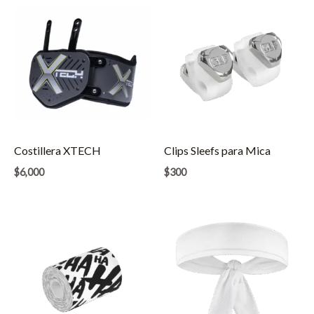
Costillera XTECH
Clips Sleefs para Mica
$
6,000
$
300