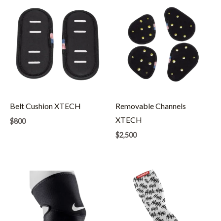
Belt Cushion XTECH
Removable Channels
XTECH
$
800
$
2,500