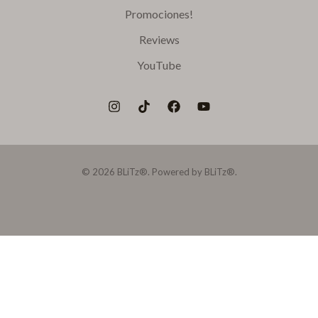
Promociones!
Reviews
YouTube
© 2026 BLiTz®. Powered by BLiTz®.