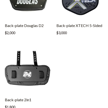
Back-plate Douglas D2
Back-plate XTECH 5-Sided
$
2,000
$
3,000
Back-plate 2in1
$
1,800