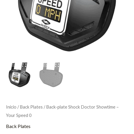
Inicio
/
Back Plates
/ Back-plate Shock Doctor Showtime –
Your Speed 0
Back Plates