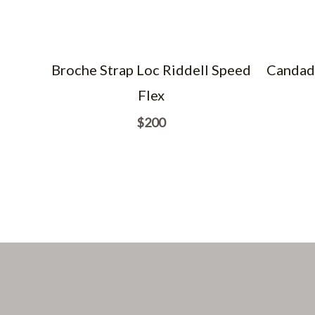
Broche Strap Loc Riddell Speed
Candado
Flex
$
200