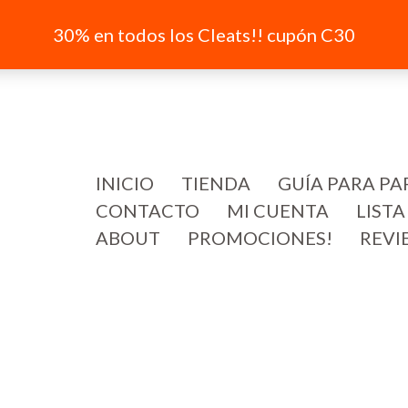
30% en todos los Cleats!! cupón C30
INICIO
TIENDA
GUÍA PARA PA
CONTACTO
MI CUENTA
LISTA
ABOUT
PROMOCIONES!
REVI