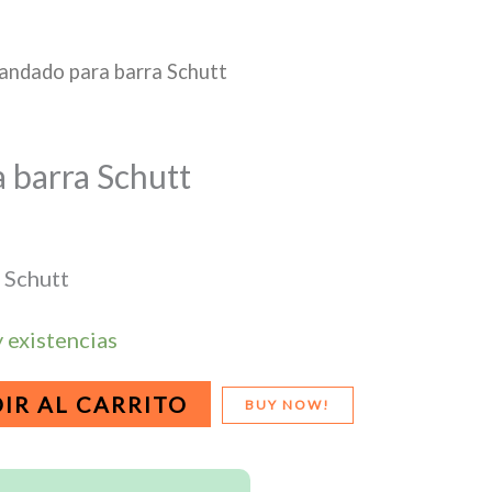
andado para barra Schutt
 barra Schutt
 Schutt
 existencias
IR AL CARRITO
BUY NOW!