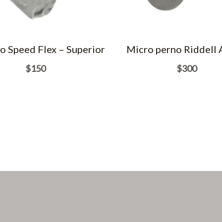
 Speed Flex – Superior
Micro perno Riddell
$
150
$
300