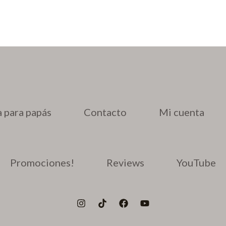
 para papás
Contacto
Mi cuenta
Promociones!
Reviews
YouTube