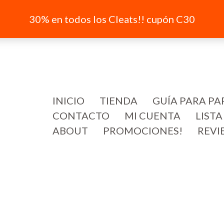
30% en todos los Cleats!! cupón C30
INICIO
TIENDA
GUÍA PARA PA
CONTACTO
MI CUENTA
LISTA
ABOUT
PROMOCIONES!
REVI