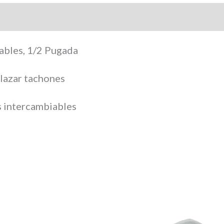
iables, 1/2 Pugada
lazar tachones
s intercambiables