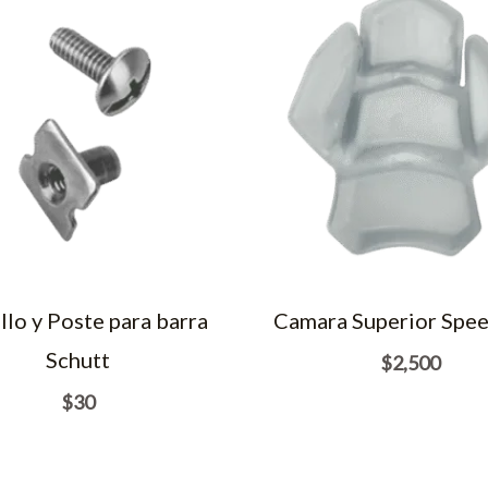
llo y Poste para barra
Camara Superior Spee
Schutt
$
2,500
$
30