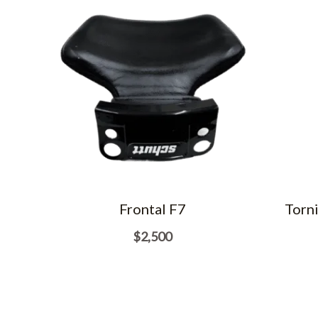
Frontal F7
Torni
$
2,500