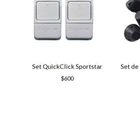
Set QuickClick Sportstar
Set de
$
600