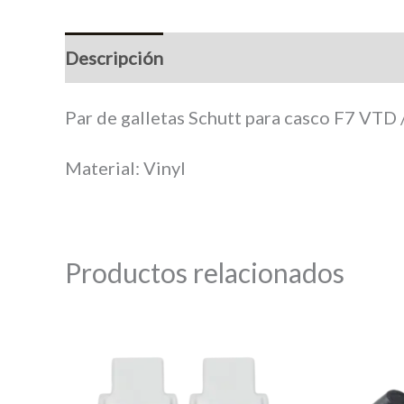
Descripción
Información adicional
M
Par de galletas Schutt para casco F7 VTD /
Material: Vinyl
Productos relacionados