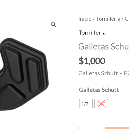
Inicio
/
Tornilleria
/ G
Tornilleria
Galletas Schu
$
1,000
Galletas Schutt – F
Galletas Schutt
1/2"
3/4"