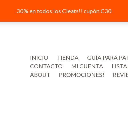
30% en todos los Cleats!! cupón C30
INICIO
TIENDA
GUÍA PARA PA
CONTACTO
MI CUENTA
LISTA
ABOUT
PROMOCIONES!
REVI