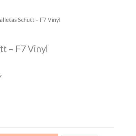
alletas Schutt – F7 Vinyl
tt – F7 Vinyl
7