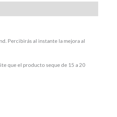
. Percibirás al instante la mejora al
mite que el producto seque de 15 a 20