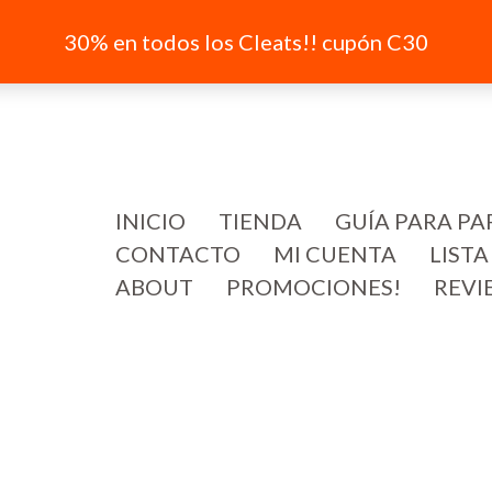
30% en todos los Cleats!! cupón C30
INICIO
TIENDA
GUÍA PARA PA
CONTACTO
MI CUENTA
LISTA
ABOUT
PROMOCIONES!
REVI