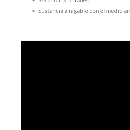
Secado instantáneo
Sustancia amigable con el medio a