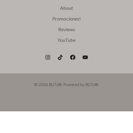
About
Promociones!
Reviews
YouTube
© 2026 BLiTz®. Powered by BLiTz®.