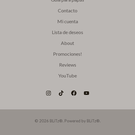
Contacto
Mi cuenta
Lista de deseos
About
Promociones!
Reviews
YouTube
© 2026 BLiTz®. Powered by BLiTz®.