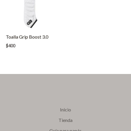
Toalla Grip Boost 3.0
$
400
Inicio
Tienda
Guía para papás