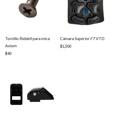
Tornillo Riddell para mica
Cámara Superior F7 VTD
Axiom
$
1,500
$
40