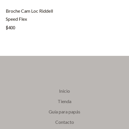
Broche Cam Loc Riddell
Speed Flex
$
400
Inicio
Tienda
Guía para papás
Contacto