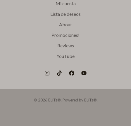
Mi cuenta
Lista de deseos
About
Promociones!
Reviews
YouTube
© 2026 BLiTz®. Powered by BLiTz®.