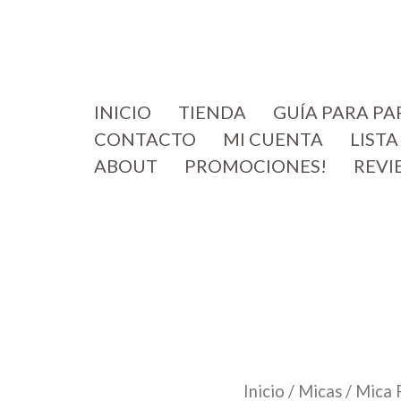
INICIO
TIENDA
GUÍA PARA PA
CONTACTO
MI CUENTA
LISTA
ABOUT
PROMOCIONES!
REVI
Inicio
/
Micas
/ Mica 