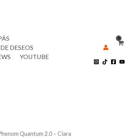
PÁS
 DE DESEOS
EWS
YOUTUBE
Phenom Quantum 2.0 – Clara