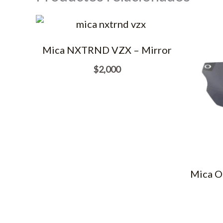
Mica NXTRND VZX – Mirror
$
2,000
Mica O