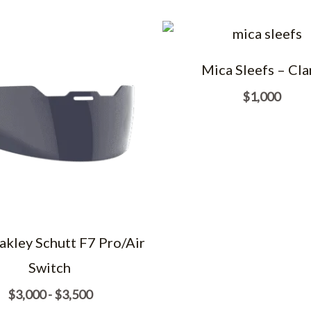
Mica Sleefs – Cla
$
1,000
akley Schutt F7 Pro/Air
Switch
Rango
$
3,000
-
$
3,500
de