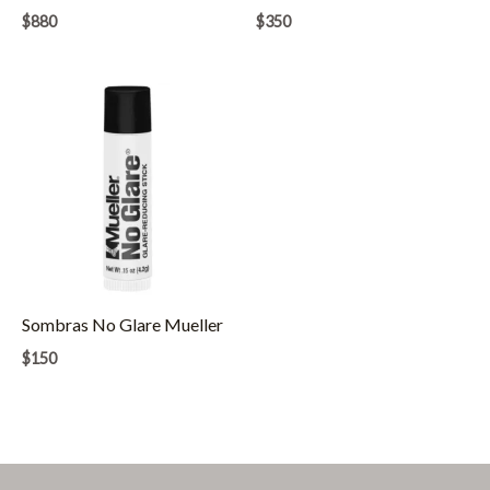
$
880
$
350
Sombras No Glare Mueller
$
150