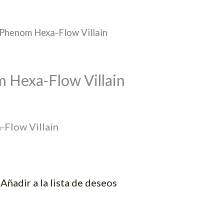
 Phenom Hexa-Flow Villain
 Hexa-Flow Villain
Flow Villain
Añadir a la lista de deseos