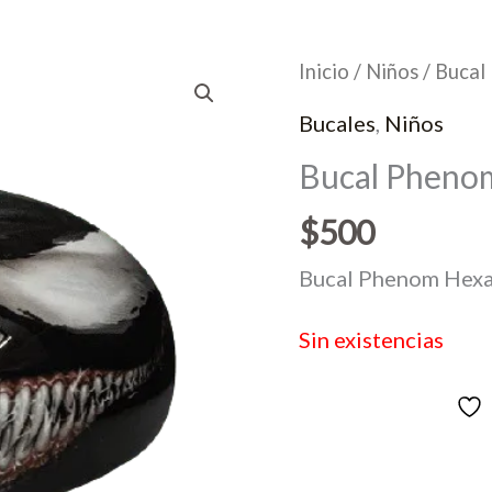
Inicio
/
Niños
/ Bucal
Bucales
,
Niños
Bucal Phenom
$
500
Bucal Phenom Hexa-
Sin existencias