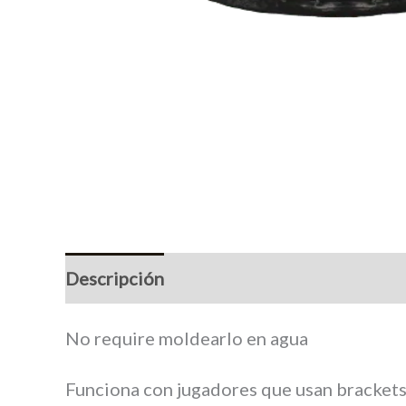
Descripción
Marca
No require moldearlo en agua
Funciona con jugadores que usan bracket