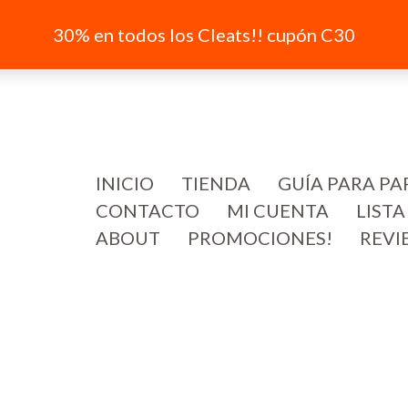
30% en todos los Cleats!! cupón C30
INICIO
TIENDA
GUÍA PARA PA
CONTACTO
MI CUENTA
LISTA
ABOUT
PROMOCIONES!
REVI