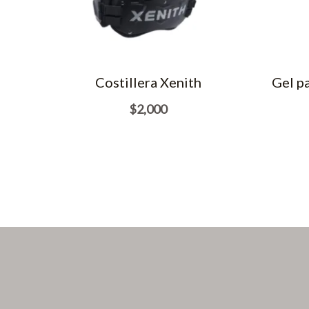
Costillera Xenith
Gel p
$
2,000